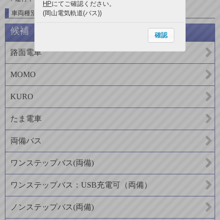
HP
にてご確認ください。
車両種別一覧
(岡山電気軌道(バス))
候補
確認
路面電車
MOMO
KURO
たま電車
両備バス
ワンステップバス(両備)
ワンステップバス：USB充電可（両備）
ノンステップバス(両備)