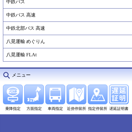
中鉄バス
中鉄バス 高速
中鉄北部バス 高速
八晃運輸 めぐりん
八晃運輸 FLAt
メニュー
乗降指定
方面指定
車両指定
近傍停留所
指定停留所
遅延証明書