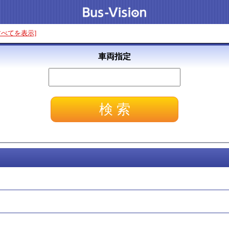
すべてを表示]
車両指定