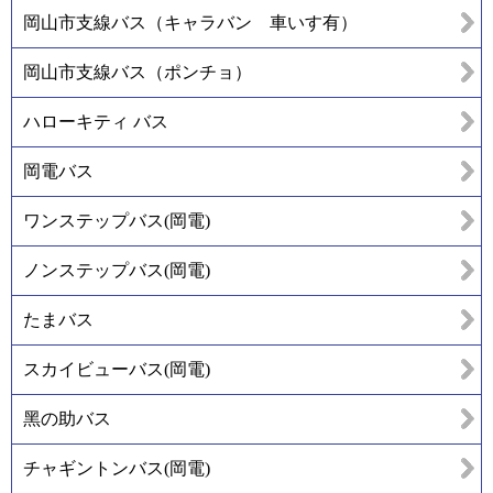
岡山市支線バス（キャラバン 車いす有）
岡山市支線バス（ポンチョ）
ハローキティ バス
岡電バス
ワンステップバス(岡電)
ノンステップバス(岡電)
たまバス
スカイビューバス(岡電)
黑の助バス
チャギントンバス(岡電)