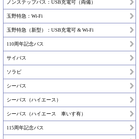
ノンステップバス：USB充電可（両備）
玉野特急：Wi-Fi
玉野特急（新型）：USB充電可 & Wi-Fi
110周年記念バス
サイバス
ソラビ
シーバス
シーバス（ハイエース）
シーバス（ハイエース 車いす有）
115周年記念バス